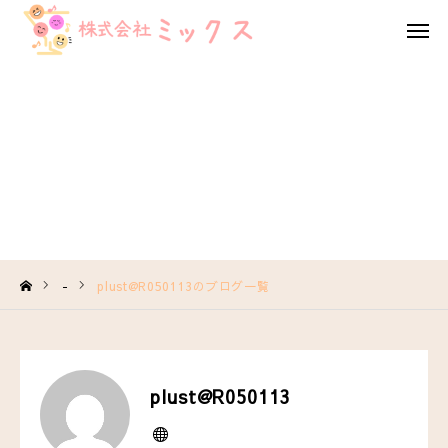
お問い合わせ
お知らせ
HOME
plust@R050113のブログ一覧
私たちの想い
事業内容
採用情報
-
plust@R050113のブログ一覧
法人概要
お知らせ
plust@R050113
お問い合わせ