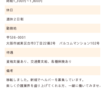
時給1,300円～1,800円
休日
週休２日制
勤務地
〒536-0001
大阪市城東区古市3丁目22番2号 パルコムマンション102号
待遇
資格支援あり、交通費支給、各種保険あり
備考
移転しました。新規でヘルパーを募集しています。
楽しく介護業界を盛り上げてくれる方、一緒に働いてみません