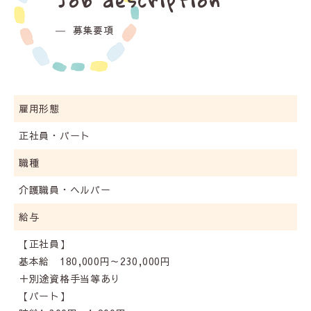
Job description
募集要項
雇用形態
正社員・パート
職種
介護職員・ヘルパー
給与
【正社員】
基本給 180,000円～230,000円
＋別途資格手当等あり
【パート】