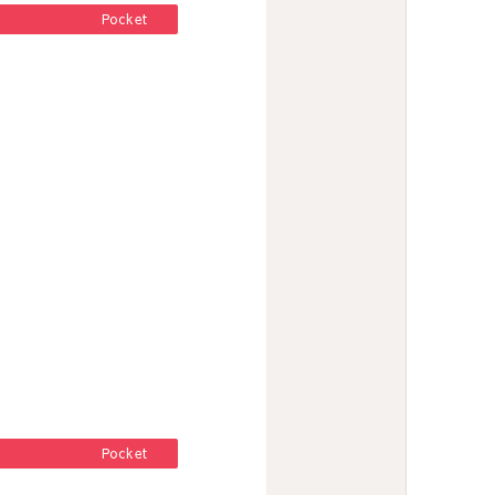
Pocket
Pocket