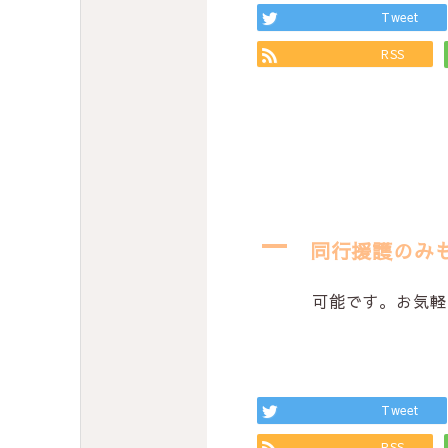
Tweet
RSS
A
同行援護のみ
可能です。お気軽
Tweet
RSS