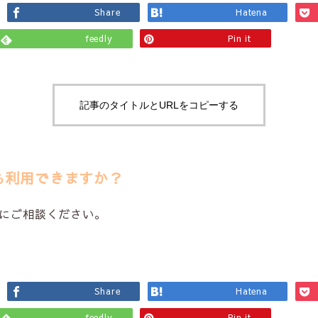
Share
Hatena
feedly
Pin it
記事のタイトルとURLをコピーする
も利用できますか？
にご相談ください。
Share
Hatena
feedly
Pin it